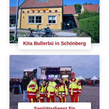
Kita Bullerbü in Schönberg
Sanitätsdienst für