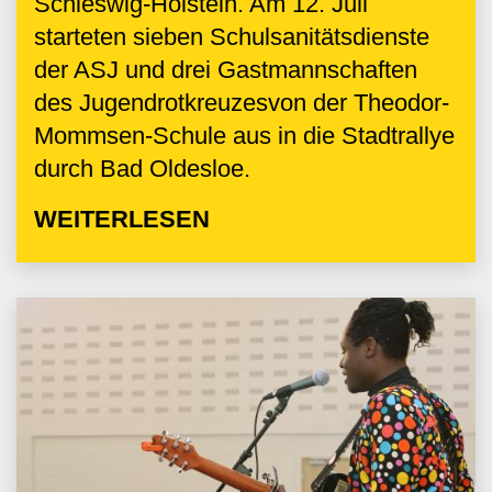
Schleswig-Holstein. Am 12. Juli
starteten sieben Schulsanitätsdienste
der ASJ und drei Gastmannschaften
des Jugendrotkreuzesvon der Theodor-
Mommsen-Schule aus in die Stadtrallye
durch Bad Oldesloe.
WEITERLESEN